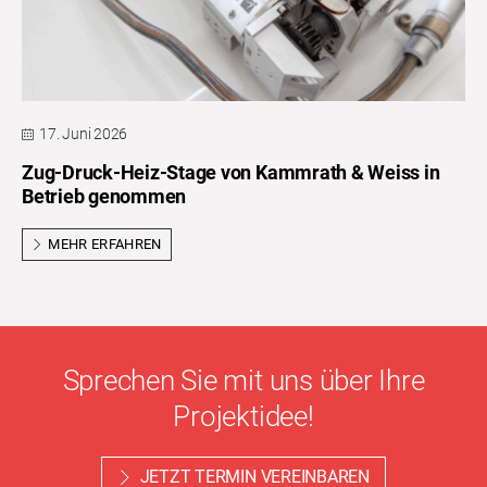
17. Juni 2026
Zug-Druck-Heiz-Stage von Kammrath & Weiss in
Betrieb genommen
MEHR ERFAHREN
Sprechen Sie mit uns über Ihre
Projektidee!
JETZT TERMIN VEREINBAREN