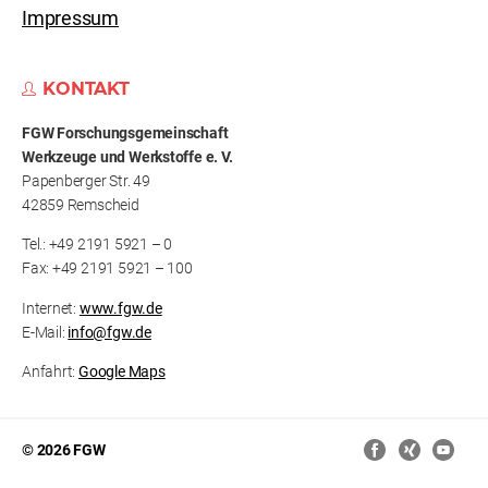
Impressum
KONTAKT
FGW Forschungs­gemeinschaft
Werkzeuge und Werkstoffe e. V.
Papenberger Str. 49
42859 Remscheid
Tel.: +49 2191 5921 – 0
Fax: +49 2191 5921 – 100
Internet:
www.fgw.de
E-Mail:
info@fgw.de
Anfahrt:
Google Maps
© 2026 FGW