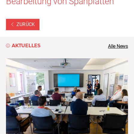
Bearbeitung von Spanplatten
ZURÜCK
AKTUELLES
Alle News