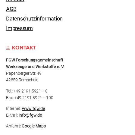
AGB
Datenschutzinformation
Impressum
KONTAKT
FGW Forschungs­gemeinschaft
Werkzeuge und Werkstoffe e. V.
Papenberger Str. 49
42859 Remscheid
Tel.: +49 2191 5921 – 0
Fax: +49 2191 5921 – 100
Internet:
www.fgw.de
E-Mail:
info@fgw.de
Anfahrt:
Google Maps