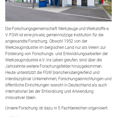
Die Forschungsgemeinschaft Werkzeuge und Werkstoffe e.
V. FGW ist eine private, gemeinnützige Institution für die
angewandte Forschung. Obwohl 1952 von der
Werkzeugindustrie im bergischen Land nur als Verein zur
Förderung von Forschungs- und Entwicklungsarbeiten der
Werkzeugindustrie e.V. ins Leben gerufen, sind über die
Jahrzehnte weitere Forschungsfelder hinzugekommen.
Heute unterstützt die FGW branchenübergreifend und
interdisziplinär Unternehmen, Forschungseinrichtungen und
öffentliche Einrichtungen sowohl in Deutschland als auch
international bei der Entwicklung und Anwendung
innovativer Ideen.
Unsere Forschung ist dazu in 5 Fachbereichen organisiert: