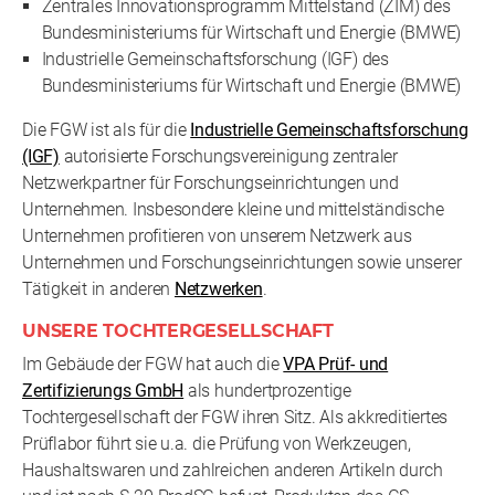
Zentrales Innovationsprogramm Mittelstand (ZIM) des
Bundesministeriums für Wirtschaft und Energie (BMWE)
Industrielle Gemeinschaftsforschung (IGF) des
Bundesministeriums für Wirtschaft und Energie (BMWE)
Die FGW ist als für die
Industrielle Gemeinschaftsforschung
(IGF)
autorisierte Forschungsvereinigung zentraler
Netzwerkpartner für Forschungseinrichtungen und
Unternehmen. Insbesondere kleine und mittelständische
Unternehmen profitieren von unserem Netzwerk aus
Unternehmen und Forschungseinrichtungen sowie unserer
Tätigkeit in anderen
Netzwerken
.
UNSERE TOCHTERGESELLSCHAFT
Im Gebäude der FGW hat auch die
VPA Prüf- und
Zertifizierungs GmbH
als hundertprozentige
Tochtergesellschaft der FGW ihren Sitz. Als akkreditiertes
Prüflabor führt sie u.a. die Prüfung von Werkzeugen,
Haushaltswaren und zahlreichen anderen Artikeln durch