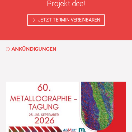
Projektidee!
JETZT TERMIN VEREINBAREN
ANKÜNDIGUNGEN