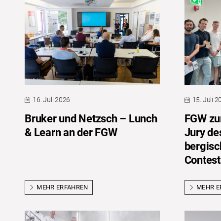
16. Juli 2026
15. Juli 
Bruker und Netzsch – Lunch
FGW zum
& Learn an der FGW
Jury de
bergis
Contest
MEHR ERFAHREN
MEHR E