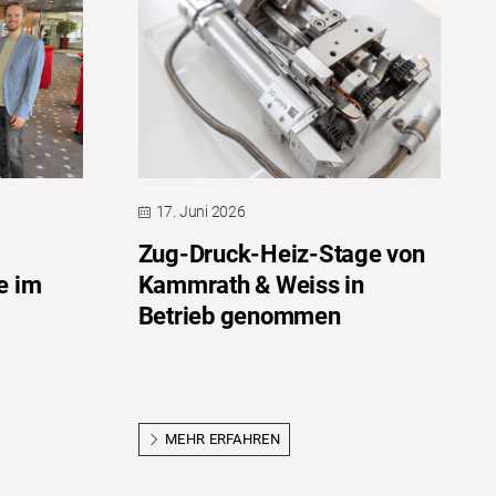
17. Juni 2026
Zug-Druck-Heiz-Stage von
e im
Kammrath & Weiss in
Betrieb genommen
MEHR ERFAHREN