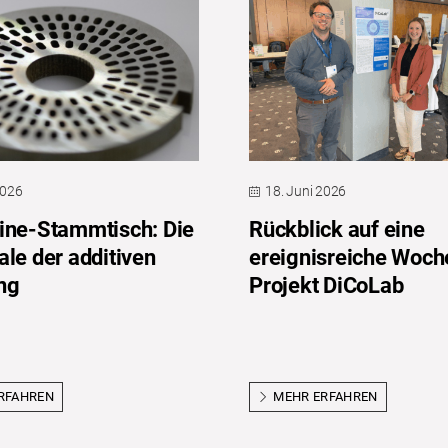
2026
18. Juni 2026
ine-Stammtisch: Die
Rückblick auf eine
ale der additiven
ereignisreiche Woch
ng
Projekt DiCoLab
RFAHREN
MEHR ERFAHREN