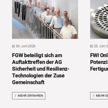
30. Juni 2026
23. Juni 
FGW beteiligt sich am
FWI Onl
Auftakttreffen der AG
Potenzi
Sicherheit und Resilienz-
Fertigu
Technologien der Zuse
Gemeinschaft
MEHR ERFAHREN
MEHR E