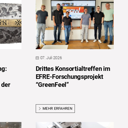
07. Juli 2026
ng:
Drittes Konsortialtreffen im
EFRE-Forschungsprojekt
 der
“GreenFeel”
MEHR ERFAHREN