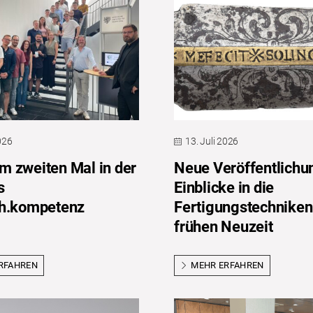
2026
13. Juli 2026
 zweiten Mal in der
Neue Veröffentlichu
s
Einblicke in die
ch.kompetenz
Fertigungstechniken
frühen Neuzeit
RFAHREN
MEHR ERFAHREN