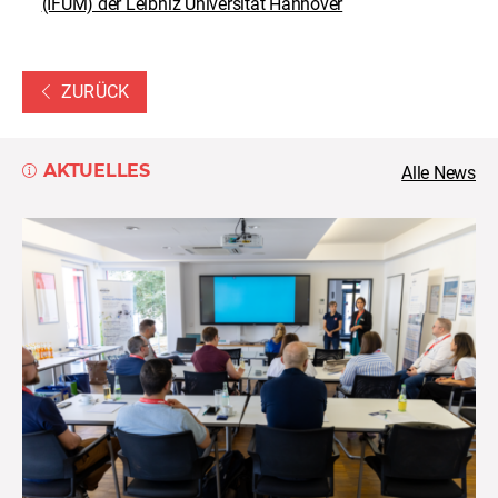
(IFUM) der Leibniz Universität Hannover
ZURÜCK
AKTUELLES
Alle News