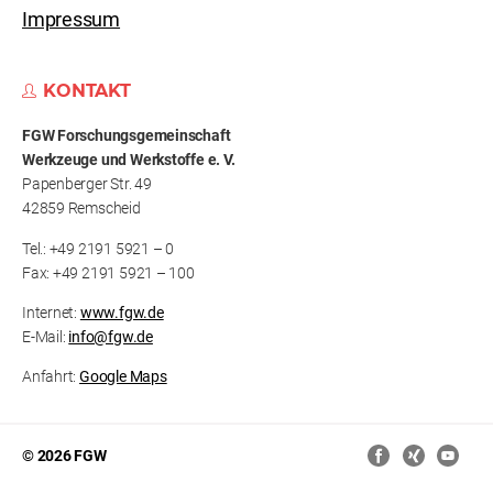
Impressum
KONTAKT
FGW Forschungs­gemeinschaft
Werkzeuge und Werkstoffe e. V.
Papenberger Str. 49
42859 Remscheid
Tel.: +49 2191 5921 – 0
Fax: +49 2191 5921 – 100
Internet:
www.fgw.de
E-Mail:
info@fgw.de
Anfahrt:
Google Maps
© 2026 FGW