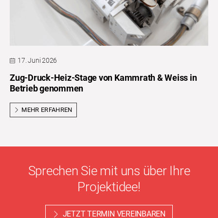
17. Juni 2026
Zug-Druck-Heiz-Stage von Kammrath & Weiss in
Betrieb genommen
MEHR ERFAHREN
Sprechen Sie mit uns über Ihre
Projektidee!
JETZT TERMIN VEREINBAREN