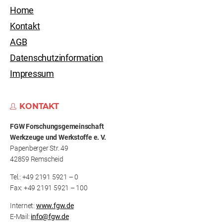
Home
Kontakt
AGB
Datenschutzinformation
Impressum
KONTAKT
FGW Forschungs­gemeinschaft
Werkzeuge und Werkstoffe e. V.
Papenberger Str. 49
42859 Remscheid
Tel.: +49 2191 5921 – 0
Fax: +49 2191 5921 – 100
Internet:
www.fgw.de
E-Mail:
info@fgw.de