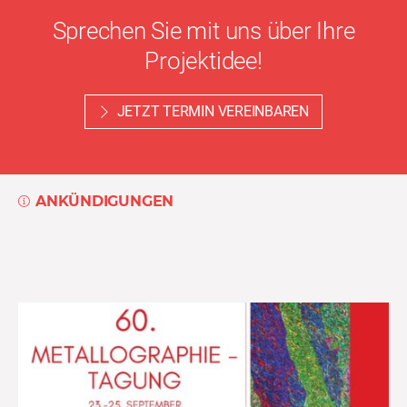
Sprechen Sie mit uns über Ihre
Projektidee!
JETZT TERMIN VEREINBAREN
ANKÜNDIGUNGEN