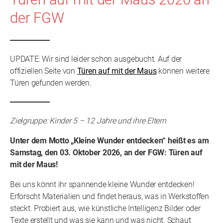
der FGW
UPDATE: Wir sind leider schon ausgebucht. Auf der
offiziellen Seite von
Türen auf mit der Maus
können weitere
Türen gefunden werden.
Zielgruppe: Kinder 5 – 12 Jahre und ihre Eltern
Unter dem Motto „Kleine Wunder entdecken“ heißt es am
Samstag, den 03. Oktober 2026, an der FGW: Türen auf
mit der Maus!
Bei uns könnt ihr spannende kleine Wunder entdecken!
Erforscht Materialien und findet heraus, was in Werkstoffen
steckt. Probiert aus, wie künstliche Intelligenz Bilder oder
Texte erstellt und was sie kann und was nicht. Schaut