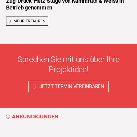
Zug-Druck-Heiz-Stage von Kammrath & Weiss in
Betrieb genommen
MEHR ERFAHREN
Sprechen Sie mit uns über Ihre
Projektidee!
JETZT TERMIN VEREINBAREN
ANKÜNDIGUNGEN