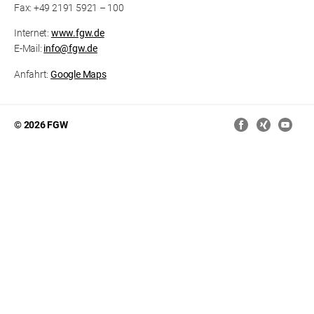
Fax: +49 2191 5921 – 100
Internet:
www.fgw.de
E-Mail:
info@fgw.de
Anfahrt:
Google Maps
© 2026 FGW