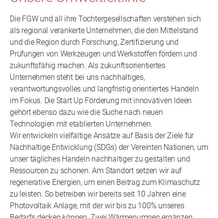
Die FGW und all ihre Tochtergesellschaften verstehen sich
als regional verankerte Unternehmen, die den Mittelstand
und die Region durch Forschung, Zertifizierung und
Prüfungen von Werkzeugen und Werkstoffen fördern und
zukunftsfähig machen. Als zukunftsorientiertes
Unternehmen steht bei uns nachhaltiges,
verantwortungsvolles und langfristig orientiertes Handeln
im Fokus. Die Start Up Förderung mit innovativen Ideen
gehört ebenso dazu wie die Suche nach neuen
Technologien mit etablierten Unternehmen.
Wir entwickeln vielfältige Ansätze auf Basis der Ziele für
Nachhaltige Entwicklung (SDGs) der Vereinten Nationen, um
unser tägliches Handeln nachhaltiger zu gestalten und
Ressourcen zu schonen. Am Standort setzen wir auf
regenerative Energien, um einen Beitrag zum Klimaschutz
zu leisten. So betreiben wir bereits seit 10 Jahren eine
Photovoltaik Anlage, mit der wir bis zu 100% unseres
Bedarfs decken können. Zwei Wärmepumpen ergänzen