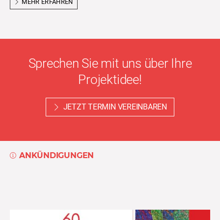
MEHR ERFAHREN
Sprechen Sie mit uns über Ihre
Projektidee!
JETZT TERMIN VEREINBAREN
ANKÜNDIGUNGEN