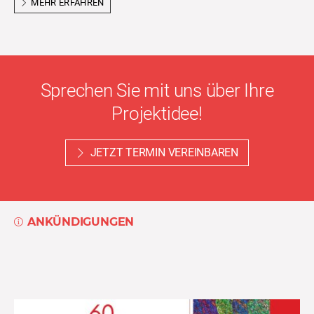
MEHR ERFAHREN
Sprechen Sie mit uns über Ihre
Projektidee!
JETZT TERMIN VEREINBAREN
ANKÜNDIGUNGEN