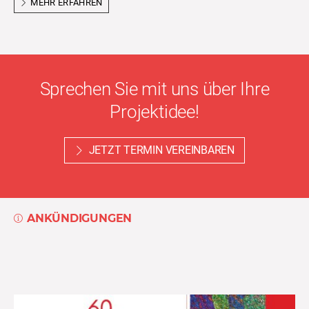
MEHR ERFAHREN
Sprechen Sie mit uns über Ihre
Projektidee!
JETZT TERMIN VEREINBAREN
ANKÜNDIGUNGEN