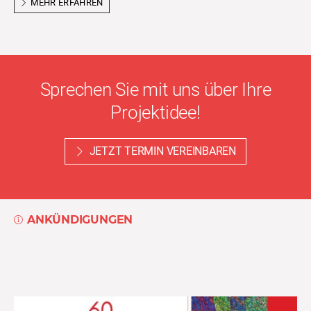
MEHR ERFAHREN
Sprechen Sie mit uns über Ihre
Projektidee!
JETZT TERMIN VEREINBAREN
ANKÜNDIGUNGEN