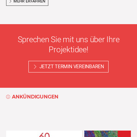
MEHR ERFAHREN
Sprechen Sie mit uns über Ihre
Projektidee!
JETZT TERMIN VEREINBAREN
ANKÜNDIGUNGEN