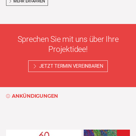
MEHR ERFAHREN
Sprechen Sie mit uns über Ihre
Projektidee!
JETZT TERMIN VEREINBAREN
ANKÜNDIGUNGEN