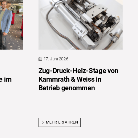
17. Juni 2026
Zug-Druck-Heiz-Stage von
e im
Kammrath & Weiss in
Betrieb genommen
MEHR ERFAHREN