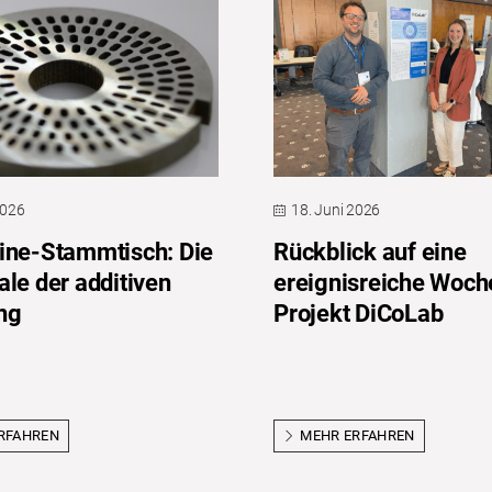
2026
18. Juni 2026
ine-Stammtisch: Die
Rückblick auf eine
ale der additiven
ereignisreiche Woch
ng
Projekt DiCoLab
RFAHREN
MEHR ERFAHREN