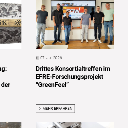
07. Juli 2026
ng:
Drittes Konsortialtreffen im
EFRE-Forschungsprojekt
 der
“GreenFeel”
MEHR ERFAHREN