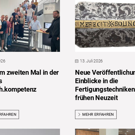
2026
13. Juli 2026
 zweiten Mal in der
Neue Veröffentlichu
s
Einblicke in die
ch.kompetenz
Fertigungstechniken
frühen Neuzeit
RFAHREN
MEHR ERFAHREN