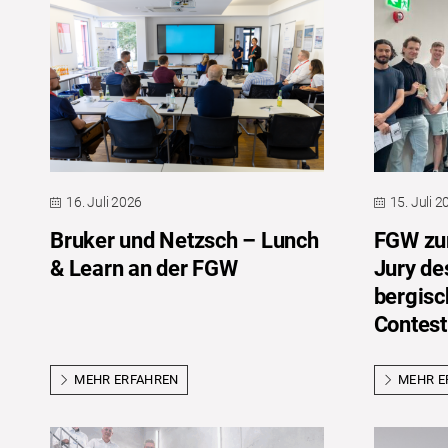
16. Juli 2026
15. Juli 
Bruker und Netzsch – Lunch
FGW zum
& Learn an der FGW
Jury de
bergis
Contest
MEHR ERFAHREN
MEHR E