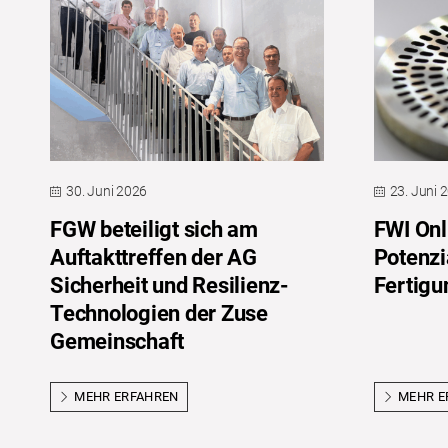
30. Juni 2026
23. Juni 
FGW beteiligt sich am
FWI Onl
Auftakttreffen der AG
Potenzi
Sicherheit und Resilienz-
Fertigu
Technologien der Zuse
Gemeinschaft
MEHR ERFAHREN
MEHR E