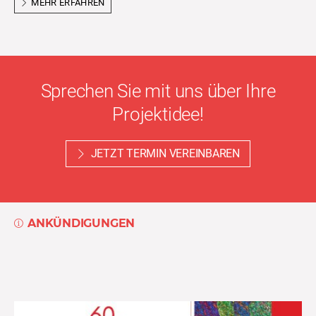
MEHR ERFAHREN
Sprechen Sie mit uns über Ihre
Projektidee!
JETZT TERMIN VEREINBAREN
ANKÜNDIGUNGEN