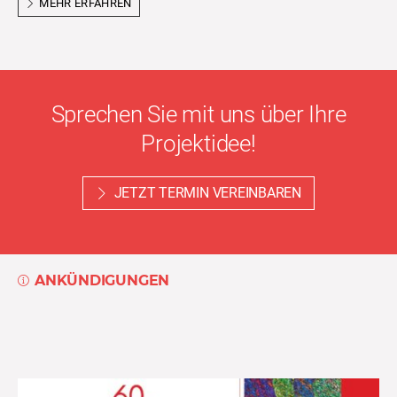
MEHR ERFAHREN
Sprechen Sie mit uns über Ihre
Projektidee!
JETZT TERMIN VEREINBAREN
ANKÜNDIGUNGEN