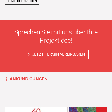
MEHR ERFAHREN
Sprechen Sie mit uns über Ihre
Projektidee!
JETZT TERMIN VEREINBAREN
ANKÜNDIGUNGEN