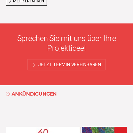
MEHR ERFAHREN
Sprechen Sie mit uns über Ihre
Projektidee!
JETZT TERMIN VEREINBAREN
ANKÜNDIGUNGEN