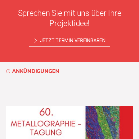
Sprechen Sie mit uns über Ihre
Projektidee!
JETZT TERMIN VEREINBAREN
ANKÜNDIGUNGEN