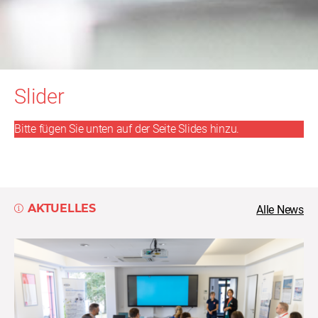
Slider
Bitte fügen Sie unten auf der Seite Slides hinzu.
AKTUELLES
Alle News