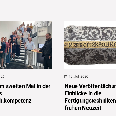
2026
13. Juli 2026
 zweiten Mal in der
Neue Veröffentlichu
s
Einblicke in die
ch.kompetenz
Fertigungstechniken
frühen Neuzeit