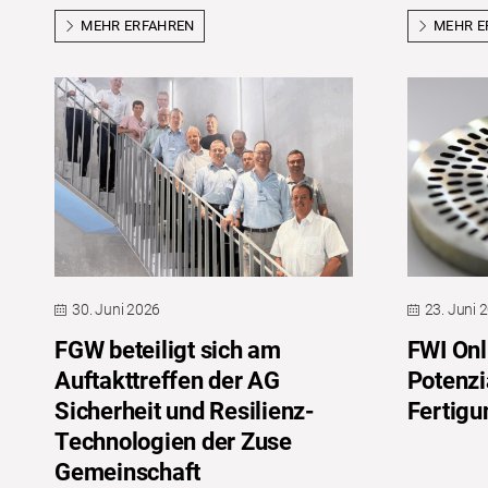
MEHR ERFAHREN
MEHR E
30. Juni 2026
23. Juni 
FGW beteiligt sich am
FWI Onl
Auftakttreffen der AG
Potenzi
Sicherheit und Resilienz-
Fertigu
Technologien der Zuse
Gemeinschaft