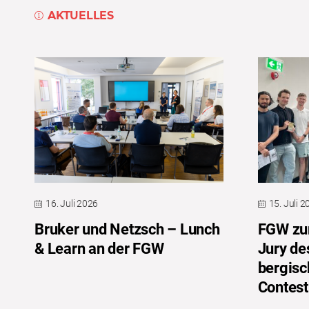
AKTUELLES
16. Juli 2026
15. Juli 
Bruker und Netzsch – Lunch
FGW zum
& Learn an der FGW
Jury de
bergis
Contest