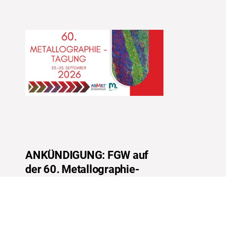
ANKÜNDIGUNG: FGW auf
der 60. Metallographie-
Tagung 2026 in Leoben
(23.-25.09.2026)