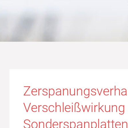
Zerspanungsverha
Verschleißwirkung
Sonderspanplatten 