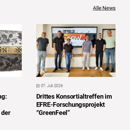
Alle News
07. Juli 2026
ng:
Drittes Konsortialtreffen im
EFRE-Forschungsprojekt
 der
“GreenFeel”