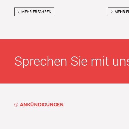
MEHR ERFAHREN
MEHR E
Sprechen Sie mit uns
ANKÜNDIGUNGEN