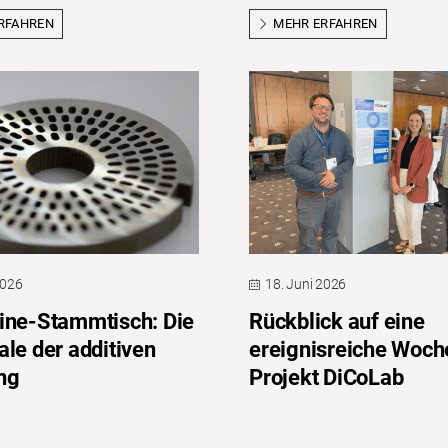
RFAHREN
MEHR ERFAHREN
2026
18. Juni 2026
ine-Stammtisch: Die
Rückblick auf eine
ale der additiven
ereignisreiche Woch
ng
Projekt DiCoLab