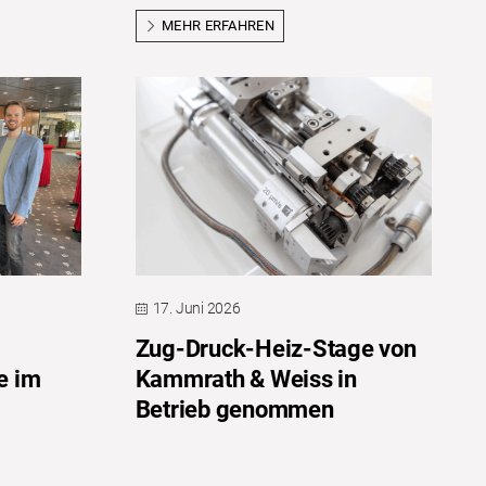
MEHR ERFAHREN
17. Juni 2026
Zug-Druck-Heiz-Stage von
e im
Kammrath & Weiss in
Betrieb genommen