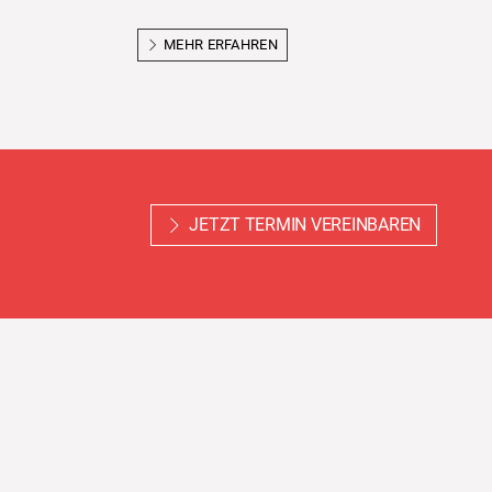
MEHR ERFAHREN
JETZT TERMIN VEREINBAREN