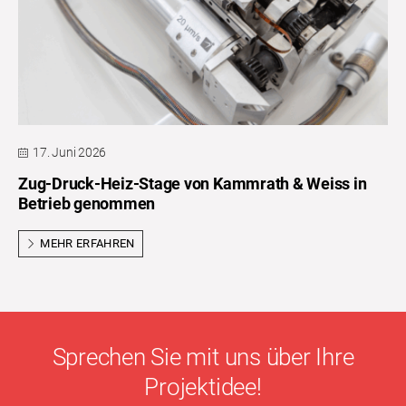
17. Juni 2026
Zug-Druck-Heiz-Stage von Kammrath & Weiss in
Betrieb genommen
MEHR ERFAHREN
Sprechen Sie mit uns über Ihre
Projektidee!