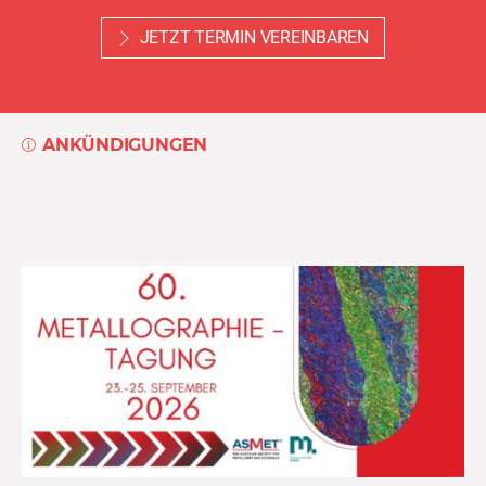
JETZT TERMIN VEREINBAREN
ANKÜNDIGUNGEN