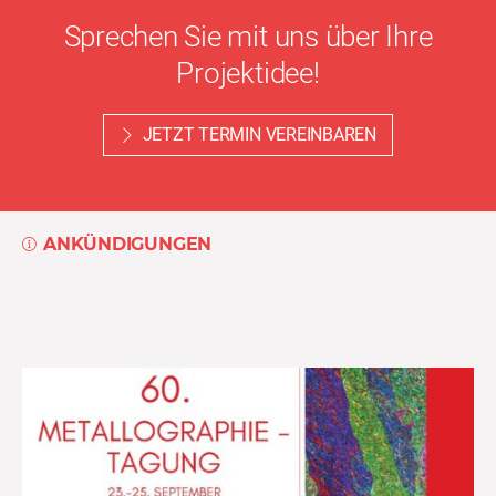
Sprechen Sie mit uns über Ihre
Projektidee!
JETZT TERMIN VEREINBAREN
ANKÜNDIGUNGEN