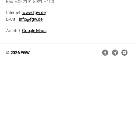
Fax: +49 2191 5921 – 100
Internet:
www.fgw.de
E-Mail:
info@fgw.de
Anfahrt:
Google Maps
© 2026 FGW