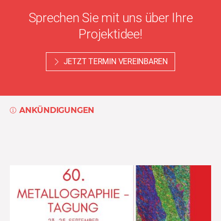
Sprechen Sie mit uns über Ihre
Projektidee!
JETZT TERMIN VEREINBAREN
ANKÜNDIGUNGEN