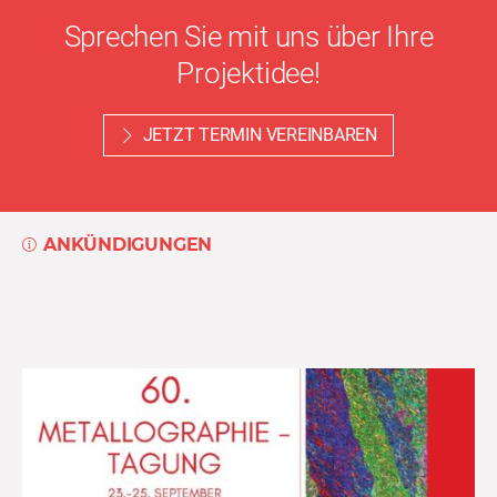
Sprechen Sie mit uns über Ihre
Projektidee!
JETZT TERMIN VEREINBAREN
ANKÜNDIGUNGEN