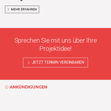
MEHR ERFAHREN
Sprechen Sie mit uns über Ihre
Projektidee!
JETZT TERMIN VEREINBAREN
ANKÜNDIGUNGEN