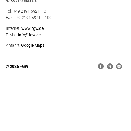
42859 Remscheid
Tel.: +49 2191 5921 – 0
Fax: +49 2191 5921 – 100
Internet:
www.fgw.de
E-Mail:
info@fgw.de
Anfahrt:
Google Maps
© 2026 FGW