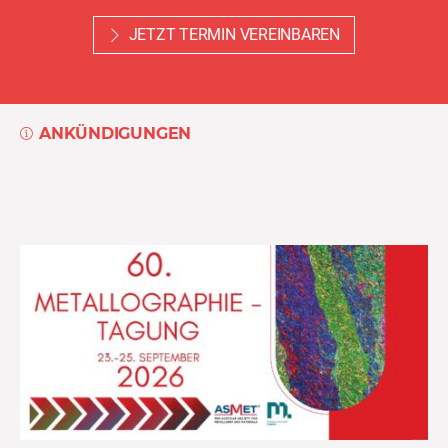
JETZT TERMIN VEREINBAREN
ANKÜNDIGUNGEN