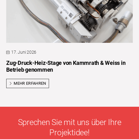
17. Juni 2026
Zug-Druck-Heiz-Stage von Kammrath & Weiss in
Betrieb genommen
MEHR ERFAHREN
Sprechen Sie mit uns über Ihre
Projektidee!