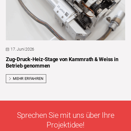
17. Juni 2026
Zug-Druck-Heiz-Stage von Kammrath & Weiss in
Betrieb genommen
MEHR ERFAHREN
Sprechen Sie mit uns über Ihre
Projektidee!