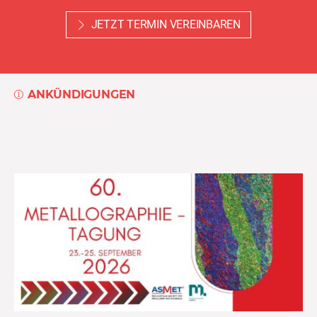
JETZT TERMIN VEREINBAREN
ANKÜNDIGUNGEN