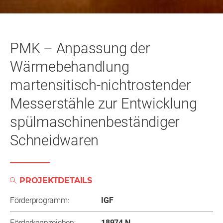
PMK – Anpassung der
Wärmebehandlung
martensitisch-nichtrostender
Messerstähle zur Entwicklung
spülmaschinenbeständiger
Schneidwaren
PROJEKTDETAILS
Förderprogramm:
IGF
Förderkennzeichen:
18974 N