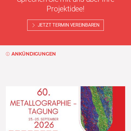
Projektidee!
JETZT TERMIN VEREINBAREN
ANKÜNDIGUNGEN