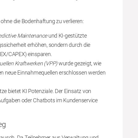
ohne die Bodenhaftung zu verlieren:
edictive Maintenance
und KI-gestützte
ssicherheit erhöhen, sondern durch die
PEX/CAPEX) einsparen.
tuellen Kraftwerken (VPP)
wurde gezeigt, wie
agen neue Einnahmequellen erschlossen werden
e bietet KI Potenziale. Der Einsatz von
Aufgaben oder Chatbots im Kundenservice
eg
ustausch. Da Teilnehmer aus Verwaltung und