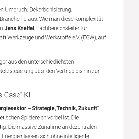
hen Umbruch: Dekarbonisierung,
ie Branche heraus. Wie man diese Komplexität
on
Jens Kneifel
, Fachbereichsleiter für
aft Werkzeuge und Werkstoffe e.V. (FGW), auf
er aus den unterschiedlichsten
tzsteuerung über den Vertrieb bis hin zur
ss Case“ KI
giesektor – Strategie, Technik, Zukunft“
etischen Spielereien vorbei ist. Die
utig: Die massive Zunahme an dezentralen
 Energien lassen sich ohne intelligente