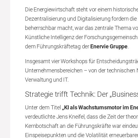
Die Energiewirtschaft steht vor einem historisc
Dezentralisierung und Digitalisierung fordern d
beherrschbar macht, war das zentrale Thema v
Künstliche Intelligenz der Forschungsgemeinsch
dem Führungskräftetag der
Enervie Gruppe
.
Insgesamt vier Workshops für Entscheidungsträg
Unternehmensbereichen – von der technischen Ne
Verwaltung und IT.
Strategie trifft Technik: Der „Busine
Unter dem Titel
„KI als Wachstumsmotor im Ener
verdeutlichte Jens Kneifel, dass die Zeit der theor
Kernbotschaft an die Führungskräfte war einde
Einspeisepunkten und die Volatilität erneuerbarer