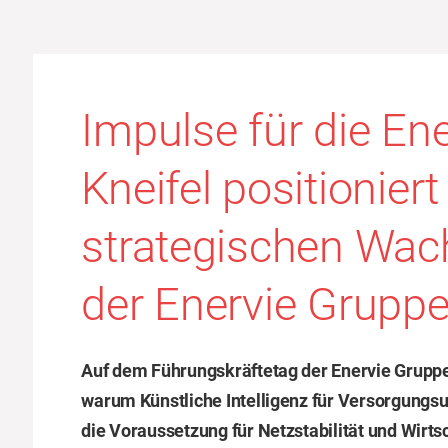
Impulse für die En
Kneifel positioniert
strategischen Wa
der Enervie Grupp
Auf dem Führungskräftetag der Enervie Grupp
warum Künstliche Intelligenz für Versorgungs
die Voraussetzung für Netzstabilität und Wirtsch