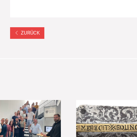
ZURÜCK