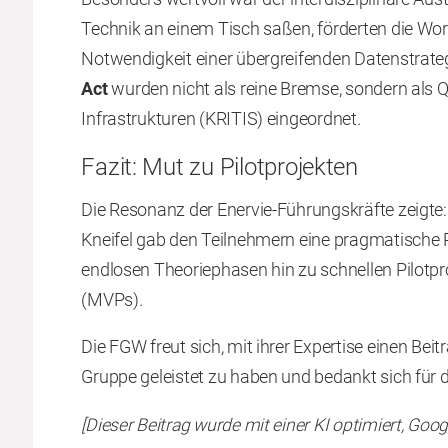
Technik an einem Tisch saßen, förderten die Wo
Notwendigkeit einer übergreifenden Datenstrate
Act
wurden nicht als reine Bremse, sondern als Q
Infrastrukturen (KRITIS) eingeordnet.
Fazit: Mut zu Pilotprojekten
Die Resonanz der Enervie-Führungskräfte zeigte:
Kneifel gab den Teilnehmern eine pragmatisch
endlosen Theoriephasen hin zu schnellen Pilotp
(MVPs).
Die FGW freut sich, mit ihrer Expertise einen Bei
Gruppe geleistet zu haben und bedankt sich für 
[Dieser Beitrag wurde mit einer KI optimiert, Goo