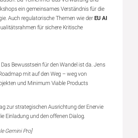
rkshops ein gemeinsames Verständnis für die
gie. Auch regulatorische Themen wie der
EU AI
ualitätsrahmen für sichere Kritische
 Das Bewusstsein für den Wandel ist da. Jens
e Roadmap mit auf den Weg – weg von
rojekten und Minimum Viable Products
trag zur strategischen Ausrichtung der Enervie
die Einladung und den offenen Dialog.
gle Gemini Pro]