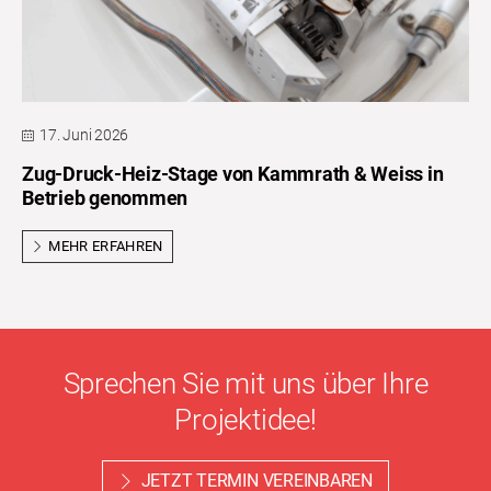
17. Juni 2026
Zug-Druck-Heiz-Stage von Kammrath & Weiss in
Betrieb genommen
MEHR ERFAHREN
Sprechen Sie mit uns über Ihre
Projektidee!
JETZT TERMIN VEREINBAREN