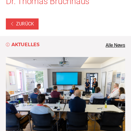
Dr. Thomas Bruchhaus
ZURÜCK
AKTUELLES
Alle News