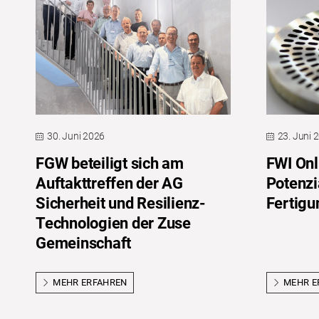
30. Juni 2026
23. Juni 
FGW beteiligt sich am
FWI Onl
Auftakttreffen der AG
Potenzi
Sicherheit und Resilienz-
Fertigu
Technologien der Zuse
Gemeinschaft
MEHR ERFAHREN
MEHR E