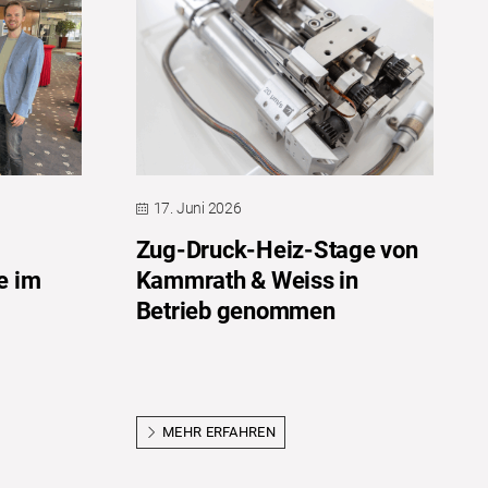
17. Juni 2026
Zug-Druck-Heiz-Stage von
e im
Kammrath & Weiss in
Betrieb genommen
MEHR ERFAHREN