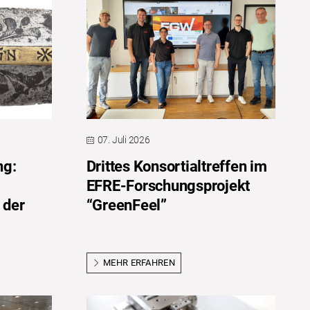
07. Juli 2026
ng:
Drittes Konsortialtreffen im
EFRE-Forschungsprojekt
 der
“GreenFeel”
MEHR ERFAHREN