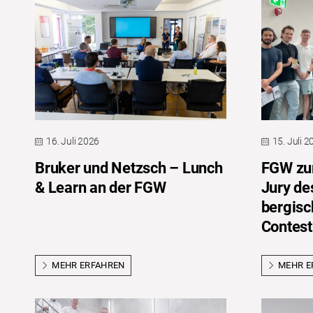
16. Juli 2026
15. Juli 
Bruker und Netzsch – Lunch
FGW zum
& Learn an der FGW
Jury de
bergis
Contest
MEHR ERFAHREN
MEHR E