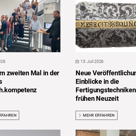
2026
13. Juli 2026
 zweiten Mal in der
Neue Veröffentlichu
s
Einblicke in die
ch.kompetenz
Fertigungstechniken
frühen Neuzeit
RFAHREN
MEHR ERFAHREN