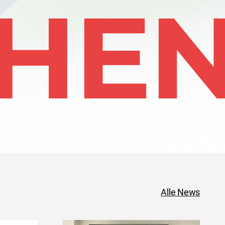
HEN
Alle News