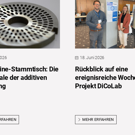
2026
18. Juni 2026
ine-Stammtisch: Die
Rückblick auf eine
ale der additiven
ereignisreiche Woch
ng
Projekt DiCoLab
RFAHREN
MEHR ERFAHREN