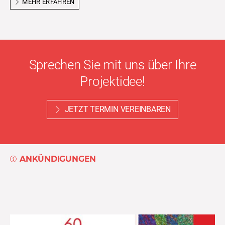
MEHR ERFAHREN
Sprechen Sie mit uns über Ihre
Projektidee!
JETZT TERMIN VEREINBAREN
ANKÜNDIGUNGEN