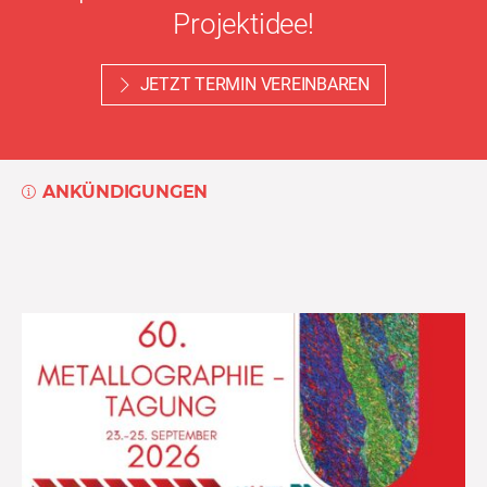
Projektidee!
JETZT TERMIN VEREINBAREN
ANKÜNDIGUNGEN