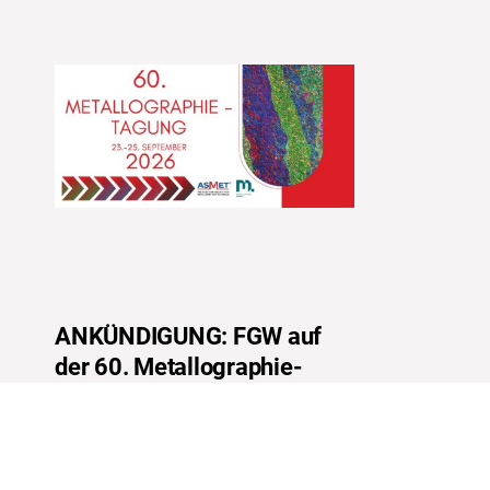
ANKÜNDIGUNG: FGW auf
der 60. Metallographie-
Tagung 2026 in Leoben
(23.-25.09.2026)