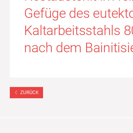
Gefüge des eutekt
Kaltarbeitsstahls 
nach dem Bainitisi
ZURÜCK