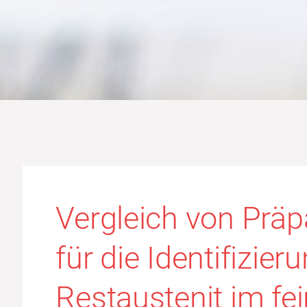
Vergleich von Prä
für die Identifizier
Restaustenit im fe