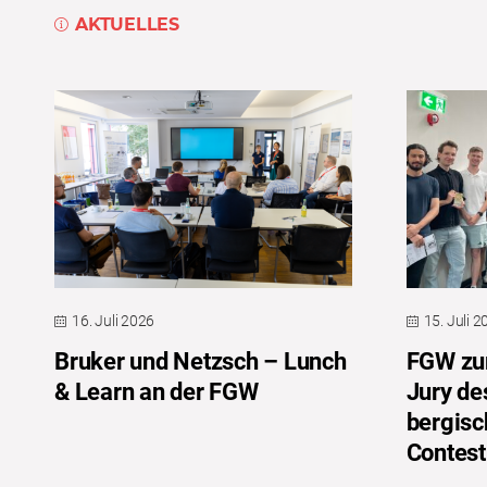
AKTUELLES
16. Juli 2026
15. Juli 
Bruker und Netzsch – Lunch
FGW zum
& Learn an der FGW
Jury de
bergis
Contest