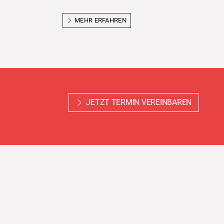
MEHR ERFAHREN
JETZT TERMIN VEREINBAREN