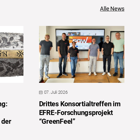
Alle News
07. Juli 2026
ng:
Drittes Konsortialtreffen im
EFRE-Forschungsprojekt
 der
“GreenFeel”