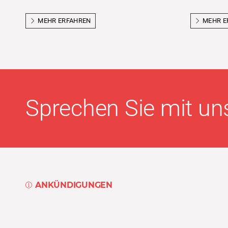
MEHR ERFAHREN
MEHR E
Sprechen Sie mit uns
ANKÜNDIGUNGEN