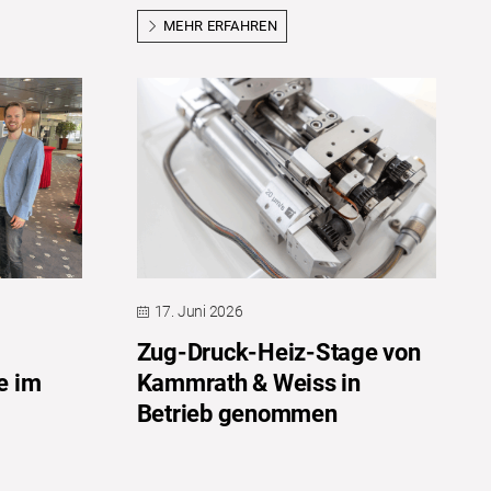
MEHR ERFAHREN
17. Juni 2026
Zug-Druck-Heiz-Stage von
e im
Kammrath & Weiss in
Betrieb genommen