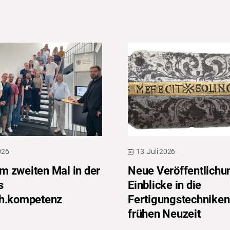
2026
13. Juli 2026
 zweiten Mal in der
Neue Veröffentlichu
s
Einblicke in die
ch.kompetenz
Fertigungstechniken
frühen Neuzeit