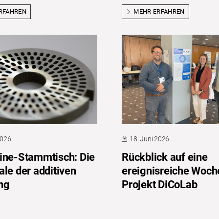
RFAHREN
MEHR ERFAHREN
2026
18. Juni 2026
ine-Stammtisch: Die
Rückblick auf eine
ale der additiven
ereignisreiche Woch
ng
Projekt DiCoLab