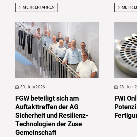
MEHR ERFAHREN
MEHR E
30. Juni 2026
23. Juni 
FGW beteiligt sich am
FWI Onl
Auftakttreffen der AG
Potenzi
Sicherheit und Resilienz-
Fertigu
Technologien der Zuse
Gemeinschaft