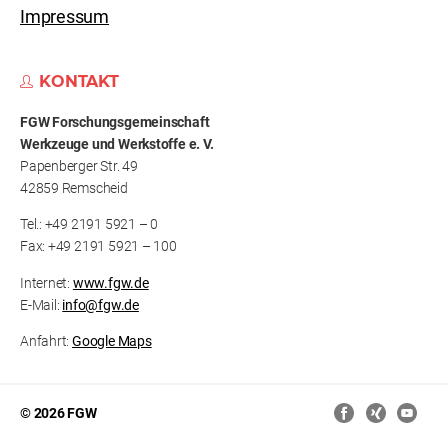
Impressum
KONTAKT
FGW Forschungs­gemeinschaft
Werkzeuge und Werkstoffe e. V.
Papenberger Str. 49
42859 Remscheid
Tel.: +49 2191 5921 – 0
Fax: +49 2191 5921 – 100
Internet:
www.fgw.de
E-Mail:
info@fgw.de
Anfahrt:
Google Maps
© 2026 FGW