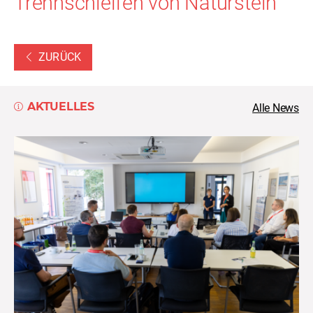
Trennschleifen von Naturstein
ZURÜCK
AKTUELLES
Alle News