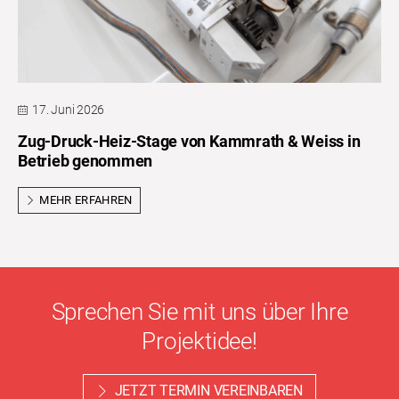
17. Juni 2026
Zug-Druck-Heiz-Stage von Kammrath & Weiss in
Betrieb genommen
MEHR ERFAHREN
Sprechen Sie mit uns über Ihre
Projektidee!
JETZT TERMIN VEREINBAREN