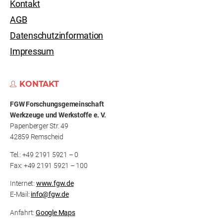
Kontakt
AGB
Datenschutzinformation
Impressum
KONTAKT
FGW Forschungs­gemeinschaft
Werkzeuge und Werkstoffe e. V.
Papenberger Str. 49
42859 Remscheid
Tel.: +49 2191 5921 – 0
Fax: +49 2191 5921 – 100
Internet:
www.fgw.de
E-Mail:
info@fgw.de
Anfahrt:
Google Maps