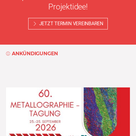
Projektidee!
JETZT TERMIN VEREINBAREN
ANKÜNDIGUNGEN