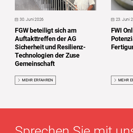
30. Juni 2026
23. Juni 
FGW beteiligt sich am
FWI Onl
Auftakttreffen der AG
Potenzi
Sicherheit und Resilienz-
Fertigu
Technologien der Zuse
Gemeinschaft
MEHR ERFAHREN
MEHR E
Sprechen Sie mit uns