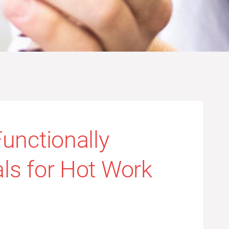
unctionally
ls for Hot Work