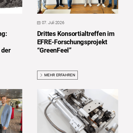
07. Juli 2026
ng:
Drittes Konsortialtreffen im
EFRE-Forschungsprojekt
 der
“GreenFeel”
MEHR ERFAHREN