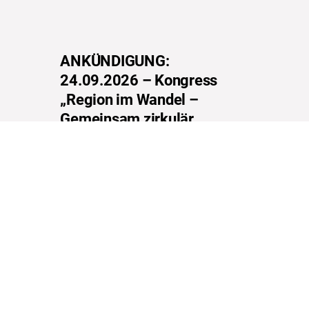
ANKÜNDIGUNG:
24.09.2026 – Kongress
„Region im Wandel –
Gemeinsam zirkulär
Wirtschaften“
MEHR ERFAHREN
KONTAKT