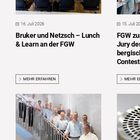
16. Juli 2026
15. Juli 
Bruker und Netzsch – Lunch
FGW zum
& Learn an der FGW
Jury de
bergis
Contest
MEHR ERFAHREN
MEHR E