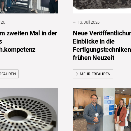
2026
13. Juli 2026
 zweiten Mal in der
Neue Veröffentlichu
s
Einblicke in die
ch.kompetenz
Fertigungstechniken
frühen Neuzeit
RFAHREN
MEHR ERFAHREN