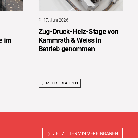
17. Juni 2026
Zug-Druck-Heiz-Stage von
e im
Kammrath & Weiss in
Betrieb genommen
MEHR ERFAHREN
JETZT TERMIN VEREINBAREN