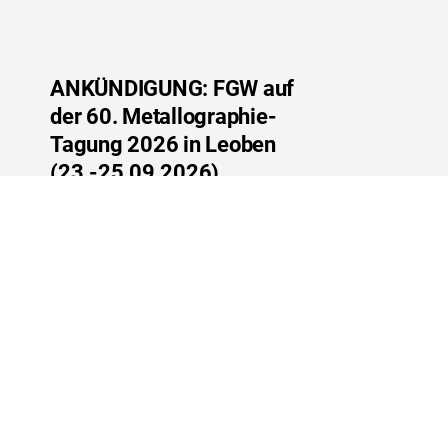
ANKÜNDIGUNG: FGW auf
der 60. Metallographie-
Tagung 2026 in Leoben
(23.-25.09.2026)
MEHR ERFAHREN
LINKS