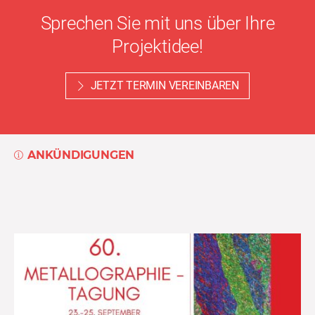
Sprechen Sie mit uns über Ihre
Projektidee!
JETZT TERMIN VEREINBAREN
ANKÜNDIGUNGEN