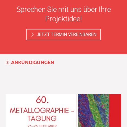
Sprechen Sie mit uns über Ihre
Projektidee!
JETZT TERMIN VEREINBAREN
ANKÜNDIGUNGEN