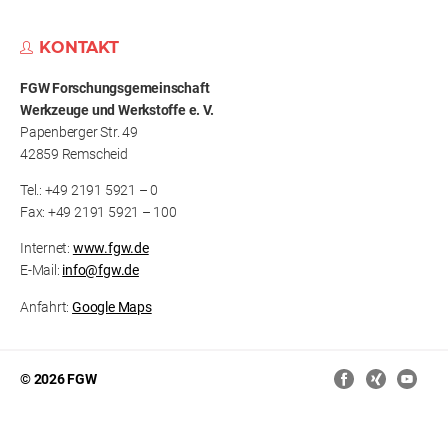
KONTAKT
FGW Forschungs­gemeinschaft
Werkzeuge und Werkstoffe e. V.
Papenberger Str. 49
42859 Remscheid
Tel.: +49 2191 5921 – 0
Fax: +49 2191 5921 – 100
Internet:
www.fgw.de
E-Mail:
info@fgw.de
Anfahrt:
Google Maps
© 2026 FGW