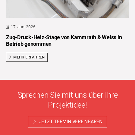
17. Juni 2026
Zug-Druck-Heiz-Stage von Kammrath & Weiss in
Betrieb genommen
MEHR ERFAHREN
Sprechen Sie mit uns über Ihre
Projektidee!
JETZT TERMIN VEREINBAREN