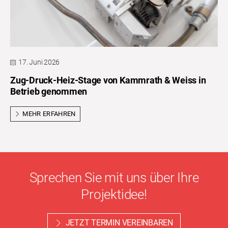
17. Juni 2026
Zug-Druck-Heiz-Stage von Kammrath & Weiss in
Betrieb genommen
MEHR ERFAHREN
Sprechen Sie mit uns über Ihre
Projektidee!
JETZT TERMIN VEREINBAREN