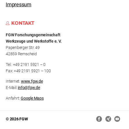
Impressum
KONTAKT
FGW Forschungs­gemeinschaft
Werkzeuge und Werkstoffe e. V.
Papenberger Str. 49
42859 Remscheid
Tel.: +49 2191 5921 – 0
Fax: +49 2191 5921 – 100
Internet:
www.fgw.de
E-Mail:
info@fgw.de
Anfahrt:
Google Maps
© 2026 FGW