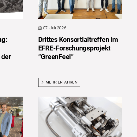
07. Juli 2026
ng:
Drittes Konsortialtreffen im
EFRE-Forschungsprojekt
 der
“GreenFeel”
MEHR ERFAHREN