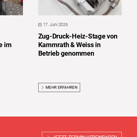
17. Juni 2026
Zug-Druck-Heiz-Stage von
e im
Kammrath & Weiss in
Betrieb genommen
MEHR ERFAHREN