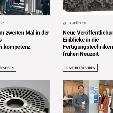
2026
13. Juli 2026
 zweiten Mal in der
Neue Veröffentlichu
s
Einblicke in die
ch.kompetenz
Fertigungstechniken
frühen Neuzeit
RFAHREN
MEHR ERFAHREN