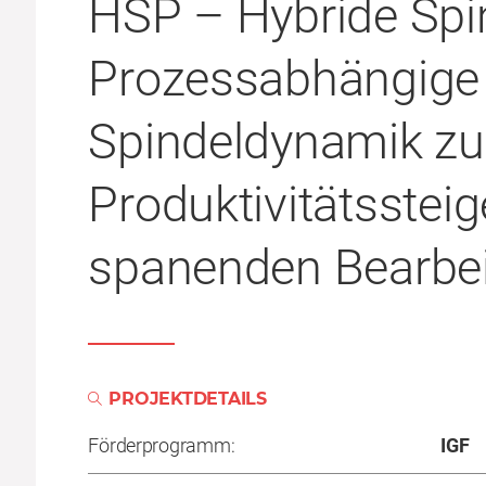
HSP – Hybride Spi
Prozessabhängige 
Spindeldynamik zu
Produktivitätssteig
spanenden Bearbe
PROJEKTDETAILS
Förderprogramm:
IGF