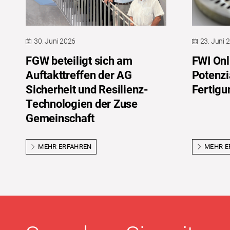
30. Juni 2026
23. Juni 
FGW beteiligt sich am
FWI Onl
Auftakttreffen der AG
Potenzi
Sicherheit und Resilienz-
Fertigu
Technologien der Zuse
Gemeinschaft
MEHR ERFAHREN
MEHR E