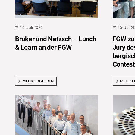
16. Juli 2026
15. Juli 
Bruker und Netzsch – Lunch
FGW zum
& Learn an der FGW
Jury de
bergis
Contest
MEHR ERFAHREN
MEHR E