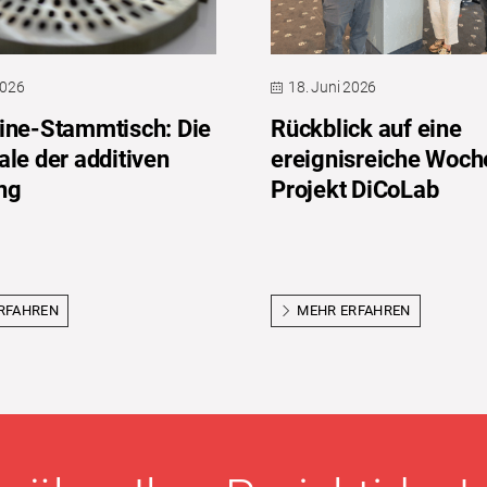
2026
18. Juni 2026
ine-Stammtisch: Die
Rückblick auf eine
ale der additiven
ereignisreiche Woch
ng
Projekt DiCoLab
RFAHREN
MEHR ERFAHREN