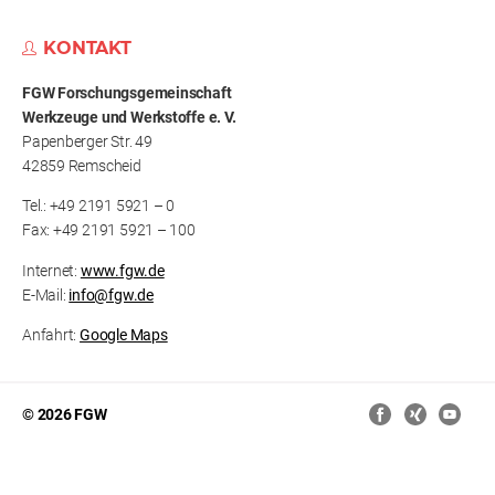
KONTAKT
FGW Forschungs­gemeinschaft
Werkzeuge und Werkstoffe e. V.
Papenberger Str. 49
42859 Remscheid
Tel.: +49 2191 5921 – 0
Fax: +49 2191 5921 – 100
Internet:
www.fgw.de
E-Mail:
info@fgw.de
Anfahrt:
Google Maps
© 2026 FGW