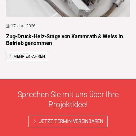
17. Juni 2026
Zug-Druck-Heiz-Stage von Kammrath & Weiss in
Betrieb genommen
MEHR ERFAHREN
Sprechen Sie mit uns über Ihre
Projektidee!
JETZT TERMIN VEREINBAREN