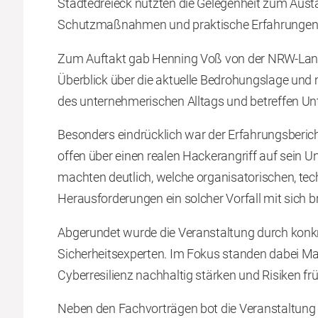
Städtedreieck nutzten die Gelegenheit zum Aust
Schutzmaßnahmen und praktische Erfahrungen 
Zum Auftakt gab Henning Voß
von der NRW-Lan
Überblick über die aktuelle Bedrohungslage und m
des unternehmerischen Alltags und betreffen U
Besonders eindrücklich war der Erfahrungsberich
offen über einen realen Hackerangriff auf sein 
machten deutlich, welche organisatorischen, t
Herausforderungen ein solcher Vorfall mit sich br
Abgerundet wurde die Veranstaltung durch konk
Sicherheitsexperten. Im Fokus standen dabei 
Cyberresilienz nachhaltig stärken und Risiken fr
Neben den Fachvorträgen bot die Veranstaltung 