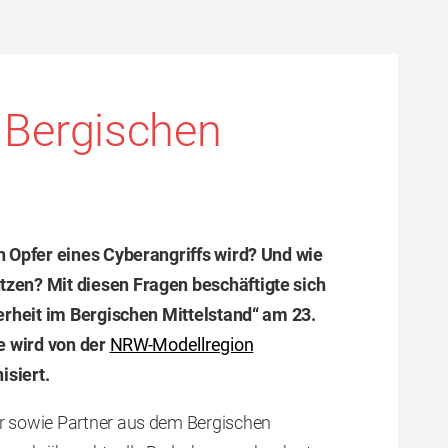
 Bergischen
 Opfer eines Cyberangriffs wird? Und wie
zen? Mit diesen Fragen beschäftigte sich
erheit im Bergischen Mittelstand“ am 23.
e wird von der
NRW-Modellregion
isiert.
 sowie Partner aus dem Bergischen