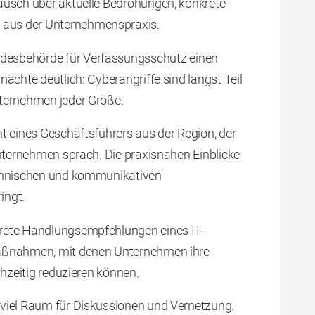
ausch über aktuelle Bedrohungen, konkrete
aus der Unternehmenspraxis.
desbehörde für Verfassungsschutz einen
achte deutlich: Cyberangriffe sind längst Teil
nternehmen jeder Größe.
t eines Geschäftsführers aus der Region, der
Unternehmen sprach. Die praxisnahen Einblicke
echnischen und kommunikativen
ingt.
rete Handlungsempfehlungen eines IT-
Maßnahmen, mit denen Unternehmen ihre
ühzeitig reduzieren können.
viel Raum für Diskussionen und Vernetzung.