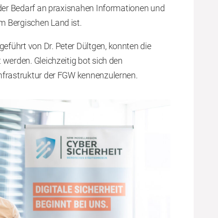
 der Bedarf an praxisnahen Informationen und
m Bergischen Land ist.
führt von Dr. Peter Dültgen, konnten die
werden. Gleichzeitig bot sich den
nfrastruktur der FGW kennenzulernen.