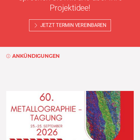
Projektidee!
JETZT TERMIN VEREINBAREN
ANKÜNDIGUNGEN