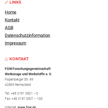
LINKS
Home
Kontakt
AGB
Datenschutzinformation
Impressum
KONTAKT
FGW Forschungs­gemeinschaft
Werkzeuge und Werkstoffe e. V.
Papenberger Str. 49
42859 Remscheid
Tel.: +49 2191 5921 – 0
Fax: +49 2191 5921 – 100
Internet:
www.fgw.de