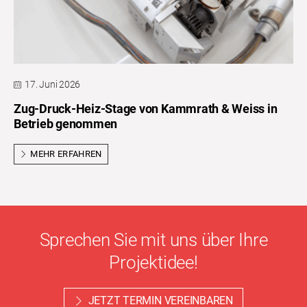
17. Juni 2026
Zug-Druck-Heiz-Stage von Kammrath & Weiss in
Betrieb genommen
MEHR ERFAHREN
Sprechen Sie mit uns über Ihre
Projektidee!
JETZT TERMIN VEREINBAREN