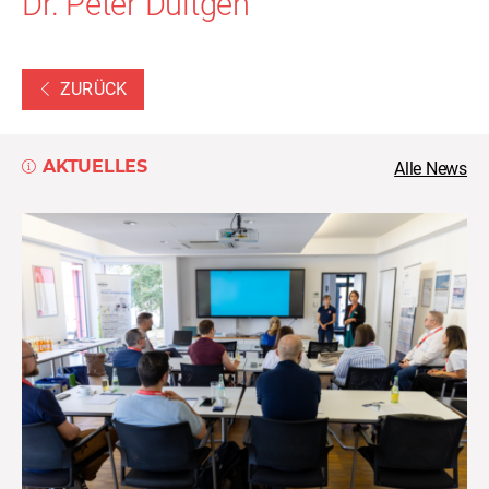
Dr. Peter Dültgen
ZURÜCK
AKTUELLES
Alle News