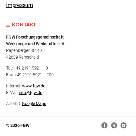
Impressum
KONTAKT
FGW Forschungs­gemeinschaft
Werkzeuge und Werkstoffe e. V.
Papenberger Str. 49
42859 Remscheid
Tel.: +49 2191 5921 – 0
Fax: +49 2191 5921 – 100
Internet:
www.fgw.de
E-Mail:
info@fgw.de
Anfahrt:
Google Maps
© 2026 FGW